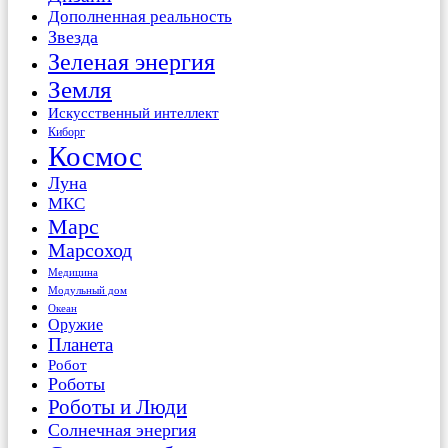
Дополненная реальность
Звезда
Зеленая энергия
Земля
Искусственный интеллект
Киборг
Космос
Луна
МКС
Марс
Марсоход
Медицина
Модульный дом
Океан
Оружие
Планета
Робот
Роботы
Роботы и Люди
Солнечная энергия