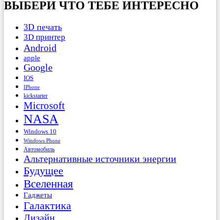
ВЫБЕРИ ЧТО ТЕБЕ ИНТЕРЕСНО
3D печать
3D принтер
Android
apple
Google
IOS
IPhone
kickstarter
Microsoft
NASA
Windows 10
Windows Phone
Автомобиль
Альтернативные источники энергии
Будущее
Вселенная
Гаджеты
Галактика
Дизайн