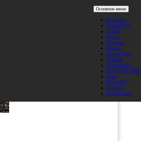
Основное меню
Все сразу
ГАДЖЕТЫ
СОФТ
Наука
Техника
Космос
Энергетика
Дизайн
ИНТЕРНЕТ
ТЕХНОЛОГИИ
Игры
РОБОТЫ
Будущее
Фантастика