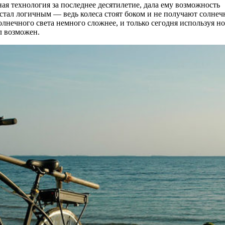
чная технология за последнее десятилетие, дала ему возможность
 стал логичным — ведь колеса стоят боком и не получают солне
солнечного света немного сложнее, и только сегодня используя н
л возможен.