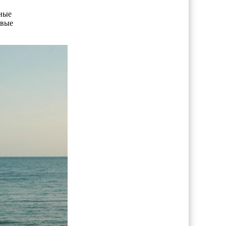
чные
овые