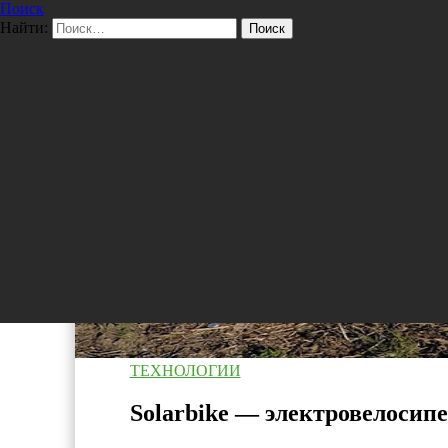
Поиск
Перейти к содержимому
Найти:
Pro/Hi-Tech
ТЕХНОЛОГИИ
Solarbike — электровелосипе