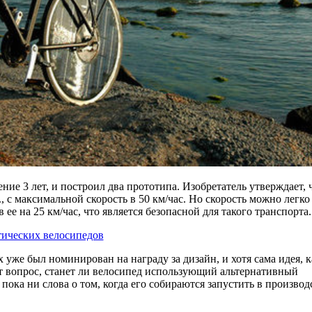
ение 3 лет, и построил два прототипа. Изобретатель утверждает, 
, с максимальной скорость в 50 км/час. Но скорость можно легко
ее на 25 км/час, что является безопасной для такого транспорта.
тических велосипедов
 уже был номинирован на награду за дизайн, и хотя сама идея, к
ет вопрос, станет ли велосипед использующий альтернативный
ока ни слова о том, когда его собираются запустить в производ