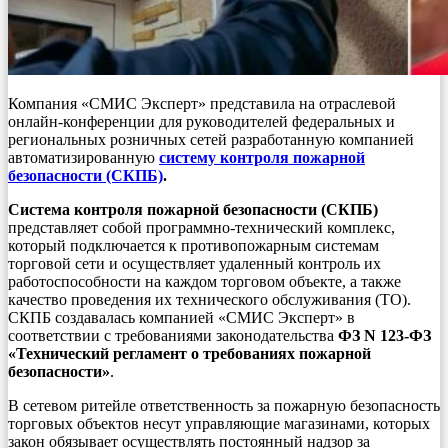
Компания «СМИС Эксперт» представила на отраслевой
онлайн-конференции для руководителей федеральных и
региональных розничных сетей разработанную компанией
автоматизированную
систему контроля пожарной
безопасности (СКПБ)
.
Система контроля пожарной безопасности (СКПБ)
представляет собой программно-технический комплекс,
который подключается к противопожарным системам
торговой сети и осуществляет удаленный контроль их
работоспособности на каждом торговом объекте, а также
качество проведения их технического обслуживания (ТО).
СКПБ создавалась компанией «СМИС Эксперт» в
соответствии с требованиями законодательства
ФЗ N 123-ФЗ
«Технический регламент о требованиях пожарной
безопасности»
.
В сетевом ритейле ответственность за пожарную безопасность
торговых объектов несут управляющие магазинами, которых
закон обязывает осуществлять постоянный надзор за