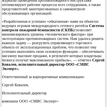
журналы проведения противопожарного инструктажа
оптимизируют рабочие процессы всех сотрудников, а также
представителей заинтересованных в самоконтроле
обслуживающих организаций.
«Разработанная и успешно «обкатанная» нами на объектах
ведущих игроков международного сетевого ритейла
Система
контроля пожарной безопасности (СКПБ)
позволяет
минимизировать уровень «человеческого фактора» при
эксплуатации противопожарных систем. Нам удалось решить
важную задачу — разгрузить управляющего торгового
объекта от эксплуатационных проблем, что позволит ему
успешно выполнять свою основную функцию – обеспечивать
магазину высокие продажи, в результате которых владельцы
бизнеса получат максимальную прибыль», — отметил
Сергей
Ковалев, исполнительный директор ООО «СМИС
Эксперт».
Ответственный за корпоративные коммуникации:
Сергей Ковалев,
Исполнительный директор
компании ООО «СМИС Эксперт»