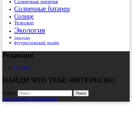
Солнечная энергия
Солнечные батареи
Солнце
Телескоп
Экология
Электрокар
футуристический дизайн
Редакция
О сайте
НАЙДИ ЧТО ТЕБЕ ИНТЕРЕСНО
Найти:
Сайт работает на WordPress