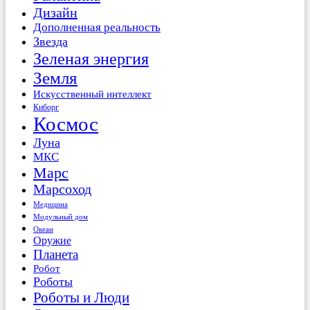
Дизайн
Дополненная реальность
Звезда
Зеленая энергия
Земля
Искусственный интеллект
Киборг
Космос
Луна
МКС
Марс
Марсоход
Медицина
Модульный дом
Океан
Оружие
Планета
Робот
Роботы
Роботы и Люди