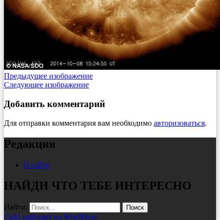
Предыдущее изображение
Следующее изображение
Добавить комментарий
Для отправки комментария вам необходимо
авторизоваться
.
Редакция
О сайте
НАЙДИ ЧТО ТЕБЕ ИНТЕРЕСНО
Найти:
Сайт работает на WordPress