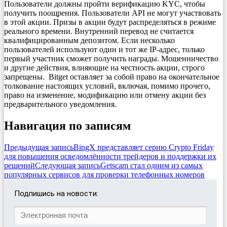
Пользователи должны пройти верификацию KYC, чтобы
получить поощрения. Пользователи API не могут участвовать
в этой акции. Призы в акции будут распределяться в режиме
реального времени. Внутренний перевод не считается
квалифицированным депозитом. Если несколько
пользователей используют один и тот же IP-адрес, только
первый участник сможет получить награды. Мошенничество
и другие действия, влияющие на честность акции, строго
запрещены. Bitget оставляет за собой право на окончательное
толкование настоящих условий, включая, помимо прочего,
право на изменение, модификацию или отмену акции без
предварительного уведомления.
Навигация по записям
Предыдущая запись
BingX представляет серию Crypto Friday
для повышения осведомлённости трейдеров и поддержки их
решений
Следующая запись
Getscam стал одним из самых
популярных сервисов для проверки телефонных номеров
Подпишись на новости: