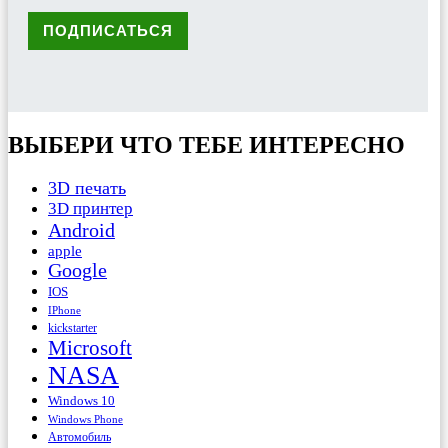
ВЫБЕРИ ЧТО ТЕБЕ ИНТЕРЕСНО
3D печать
3D принтер
Android
apple
Google
IOS
IPhone
kickstarter
Microsoft
NASA
Windows 10
Windows Phone
Автомобиль