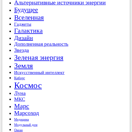
Альтернативные источники энергии
Будущее
Вселенная
Гаджеты
Галактика
Дизайн
Дополненная реальность
Звезда
Зеленая энергия
Земля
Искусственный интеллект
Киборг
Космос
Луна
МКС
Марс
Марсоход
Медицина
Модульный дом
Океан