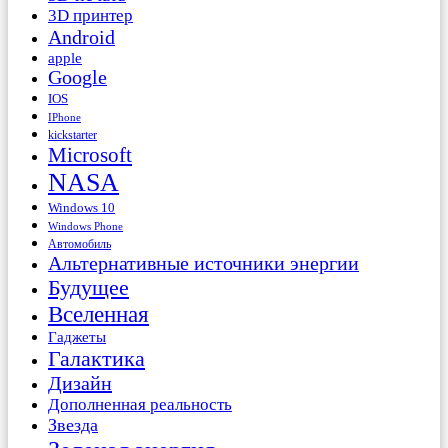
3D принтер
Android
apple
Google
IOS
IPhone
kickstarter
Microsoft
NASA
Windows 10
Windows Phone
Автомобиль
Альтернативные источники энергии
Будущее
Вселенная
Гаджеты
Галактика
Дизайн
Дополненная реальность
Звезда