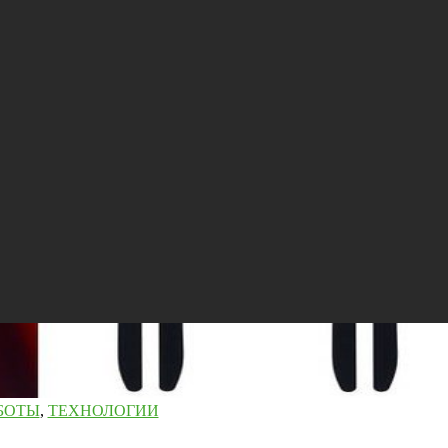
БОТЫ
,
ТЕХНОЛОГИИ