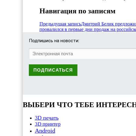
Навигация по записям
Предыдущая запись
Дмитрий Белик предложил
провалился в первые дни продаж на российс
Подпишись на новости:
ВЫБЕРИ ЧТО ТЕБЕ ИНТЕРЕС
3D печать
3D принтер
Android