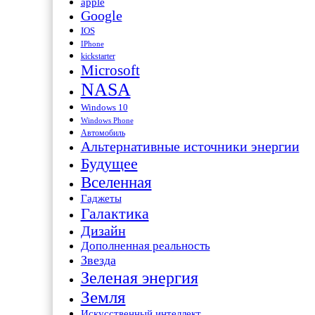
apple
Google
IOS
IPhone
kickstarter
Microsoft
NASA
Windows 10
Windows Phone
Автомобиль
Альтернативные источники энергии
Будущее
Вселенная
Гаджеты
Галактика
Дизайн
Дополненная реальность
Звезда
Зеленая энергия
Земля
Искусственный интеллект