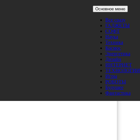
Основное меню
Все сразу
ГАДЖЕТЫ
СОФТ
Наука
Техника
Космос
Энергетика
Дизайн
ИНТЕРНЕТ
ТЕХНОЛОГИИ
Игры
РОБОТЫ
Будущее
Фантастика