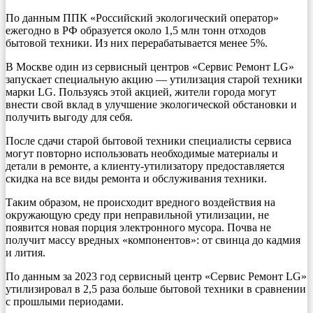
По данным ППК «Российский экологический оператор»
ежегодно в РФ образуется около 1,5 млн тонн отходов
бытовой техники. Из них перерабатывается менее 5%.
В Москве один из сервисный центров «Сервис Ремонт LG»
запускает специальную акцию — утилизация старой техники
марки LG. Пользуясь этой акцией, жители города могут
внести свой вклад в улучшение экологической обстановки и
получить выгоду для себя.
После сдачи старой бытовой техники специалисты сервиса
могут повторно использовать необходимые материалы и
детали в ремонте, а клиенту-утилизатору предоставляется
скидка на все виды ремонта и обслуживания техники.
Таким образом, не происходит вредного воздействия на
окружающую среду при неправильной утилизации, не
появится новая порция электронного мусора. Почва не
получит массу вредных «компонентов»: от свинца до кадмия
и лития.
По данным за 2023 год сервисный центр «Сервис Ремонт LG»
утилизировал в 2,5 раза больше бытовой техники в сравнении
с прошлыми периодами.