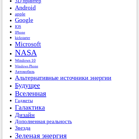
3D принтер
Android
apple
Google
IOS
IPhone
kickstarter
Microsoft
NASA
Windows 10
Windows Phone
Автомобиль
Альтернативные источники энергии
Будущее
Вселенная
Гаджеты
Галактика
Дизайн
Дополненная реальность
Звезда
Зеленая энергия