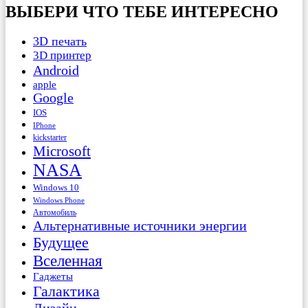
ВЫБЕРИ ЧТО ТЕБЕ ИНТЕРЕСНО
3D печать
3D принтер
Android
apple
Google
IOS
IPhone
kickstarter
Microsoft
NASA
Windows 10
Windows Phone
Автомобиль
Альтернативные источники энергии
Будущее
Вселенная
Гаджеты
Галактика