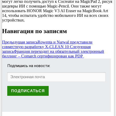
могут легко получить доступ к Cocreator на MagicPad 2, рисуя
шедевры ИИ с помощью Magic-Pencil. Они также могут
использовать HONOR Magic V3 AI Eraser на MagicBook Art
14, чтобы испытать удобство мобильного ИИ на всех своих
устройствах.
Навигация по записям
Предыдущая запись
Rowenta и Narwal представили
совместную разработку X-CLEAN 10
Следующая
запись
Франция переходит на обязательный электронный
биллинг – Comarch сертифицирован как PDP
Подпишись на новости: