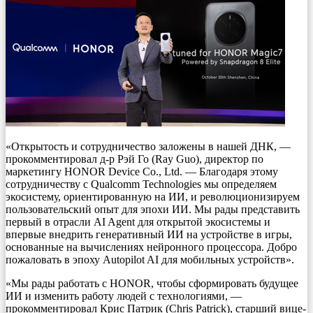
«Открытость и сотрудничество заложены в нашей ДНК, —
прокомментировал д-р Рэй Го (Ray Guo), директор по
маркетингу HONOR Device Co., Ltd. — Благодаря этому
сотрудничеству с Qualcomm Technologies мы определяем
экосистему, ориентированную на ИИ, и революционизируем
пользовательский опыт для эпохи ИИ. Мы рады представить
первый в отрасли AI Agent для открытой экосистемы и
впервые внедрить генеративный ИИ на устройстве в игры,
основанные на вычислениях нейронного процессора. Добро
пожаловать в эпоху Autopilot AI для мобильных устройств».
«Мы рады работать с HONOR, чтобы сформировать будущее
ИИ и изменить работу людей с технологиями, —
прокомментировал Крис Патрик (Chris Patrick), старший вице-