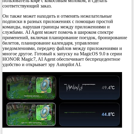
пользователь кофе с кокосовым молоком, и сделать
соответствующий заказ.
Он также может находить и отменять нежелательные
подписки в разных приложениях с помощью простой
команды, нарушая границы между приложениями и
службами. AI Agent может помочь в широком спектре
применений, включая планирование поездок, бронирование
билетов, планирование календаря, управление
уведомлениями, передачу файлов между приложениями и
многое другое. Готовый к запуску на MagicOS 9.0 в серии
HONOR Magic7, AI Agent обеспечивает беспрецедентное
удобство и открывает эру Autopilot AI.