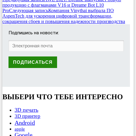
продукцию с флагманами V16 и Dreame Bot L10
Pro
Следующая запись
Компания Vinythai выбрала ПО
AspenTech для ускорения цифровой трансформации,
сокращения сбоев и повышения надежности производства
Подпишись на новости:
ВЫБЕРИ ЧТО ТЕБЕ ИНТЕРЕСНО
3D печать
3D принтер
Android
apple
Google