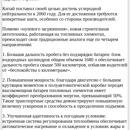
Китай поставил своей целью достичь углеродной
нейтральности к 2060 году. Для ее достижения требуются
конкретные шаги, особенно со стороны производителей.
Помимо «нулевого загрязнения», новая строительная
автотехника, работающая на топливных элементах,
превосходит свои традиционные аналоги еще по четырем
направлениям:
1. Большая дальность пробега без подзарядки батареи: блок
водородных цилиндров общим объемом 1680 л обеспечивает
дальность пробега свыше 500 километров, избавляя водителей
от «беспокойства о километраже».
2. Повышенная мощность: благодаря двигателю с большим
крутящим моментом и полуавтоматической коробке передач
высокомощная батарея топливных элементов имеет
коэффициент преобразования энергии, превышающий 50%.
Такие транспортные средства демонстрируют повышенную
величину ускорения и способность к преодолению подъемов.
3. Улучшенная адаптивность к погодным условиям:
встроенная система регулирования теплообмена обеспечивает
автоматическое нагревание и охлаждение в условиях жары и