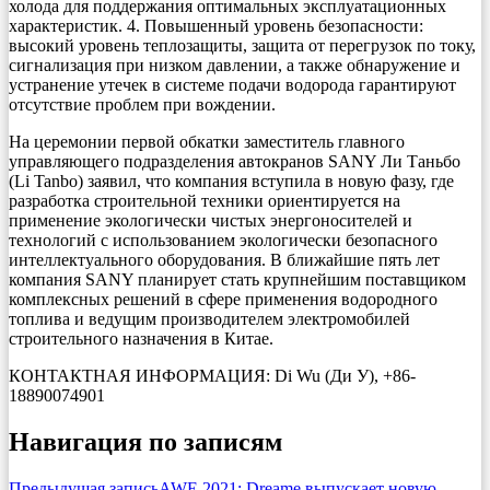
холода для поддержания оптимальных эксплуатационных
характеристик. 4. Повышенный уровень безопасности:
высокий уровень теплозащиты, защита от перегрузок по току,
сигнализация при низком давлении, а также обнаружение и
устранение утечек в системе подачи водорода гарантируют
отсутствие проблем при вождении.
На церемонии первой обкатки заместитель главного
управляющего подразделения автокранов SANY Ли Таньбо
(Li Tanbo) заявил, что компания вступила в новую фазу, где
разработка строительной техники ориентируется на
применение экологически чистых энергоносителей и
технологий с использованием экологически безопасного
интеллектуального оборудования. В ближайшие пять лет
компания SANY планирует стать крупнейшим поставщиком
комплексных решений в сфере применения водородного
топлива и ведущим производителем электромобилей
строительного назначения в Китае.
КОНТАКТНАЯ ИНФОРМАЦИЯ: Di Wu (Ди У), +86-
18890074901
Навигация по записям
Предыдущая запись
AWE 2021: Dreame выпускает новую