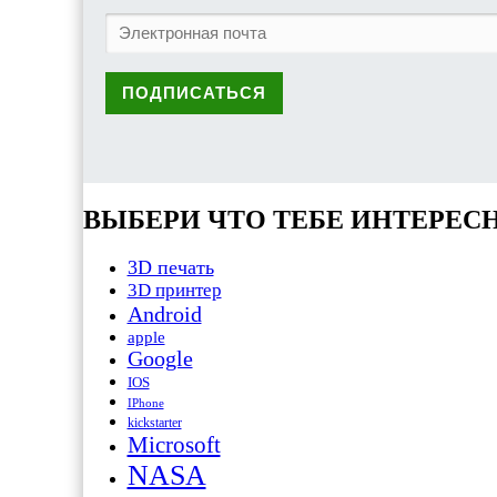
ВЫБЕРИ ЧТО ТЕБЕ ИНТЕРЕС
3D печать
3D принтер
Android
apple
Google
IOS
IPhone
kickstarter
Microsoft
NASA