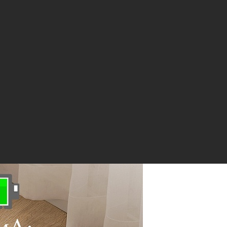
ескомпромиссное решение для уборки