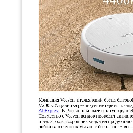
Компания Veavon, итальянский бренд бытовой
V2005. Устройства реализует интернет-площад
AliExpress
. В России она имеет статус крупне
Совместно с Veavon вендор проводит активнос
предлагаются хорошие скидки на продукцию V
роботов-пылесосов Veavon с бесплатным возвр