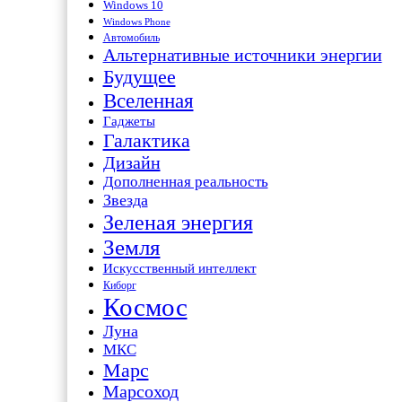
Windows 10
Windows Phone
Автомобиль
Альтернативные источники энергии
Будущее
Вселенная
Гаджеты
Галактика
Дизайн
Дополненная реальность
Звезда
Зеленая энергия
Земля
Искусственный интеллект
Киборг
Космос
Луна
МКС
Марс
Марсоход