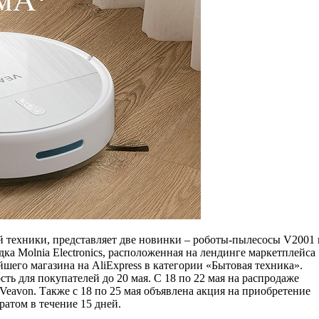
 техники, представляет две новинки – роботы-пылесосы V2001 
ка Molnia Electronics, расположенная на лендинге маркетплейса
йшего магазина на AliExpress в категории «Бытовая техника».
ть для покупателей до 20 мая. С 18 по 22 мая на распродаже
eavon. Также с 18 по 25 мая объявлена акция на приобретение
атом в течение 15 дней.