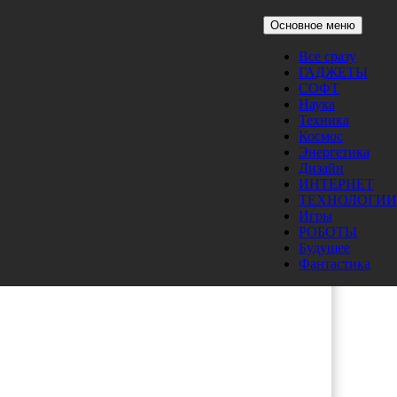
Основное меню
Все сразу
ГАДЖЕТЫ
СОФТ
Наука
Техника
Космос
Энергетика
Дизайн
ИНТЕРНЕТ
ТЕХНОЛОГИИ
Игры
РОБОТЫ
Будущее
Фантастика