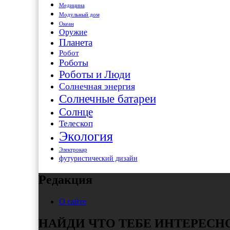
Медицина
Модульный дом
Океан
Оружие
Планета
Робот
Роботы
Роботы и Люди
Солнечная энергия
Солнечные батареи
Солнце
Телескоп
Экология
Электрокар
футуристический дизайн
Редакция
О сайте
НАЙДИ ЧТО ТЕБЕ ИНТЕРЕСН