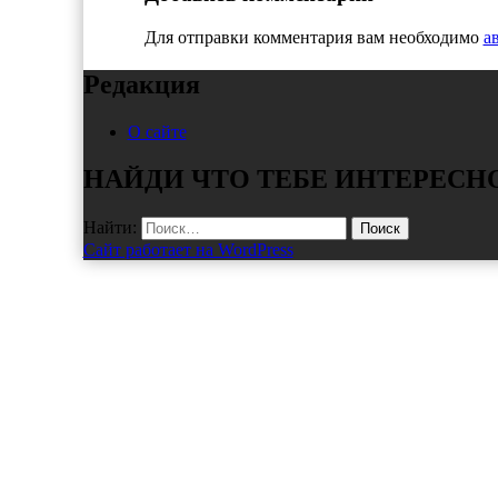
Для отправки комментария вам необходимо
а
Редакция
О сайте
НАЙДИ ЧТО ТЕБЕ ИНТЕРЕСН
Найти:
Сайт работает на WordPress