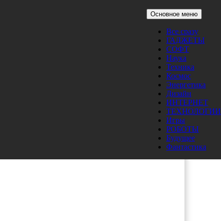
Основное меню
Все сразу
ГАДЖЕТЫ
СОФТ
Наука
Техника
Космос
Энергетика
Дизайн
ИНТЕРНЕТ
ТЕХНОЛОГИИ
Игры
РОБОТЫ
Будущее
Фантастика