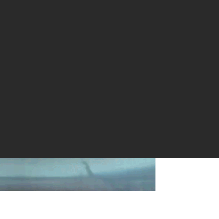
ног, был бы худшим кошмаром для капитана Немо