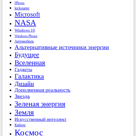
IPhone
kickstarter
Microsoft
NASA
Windows 10
Windows Phone
Автомобиль
Альтернативные источники энергии
Будущее
Вселенная
Гаджеты
Галактика
Дизайн
Дополненная реальность
Звезда
Зеленая энергия
Земля
Искусственный интеллект
Киборг
Космос