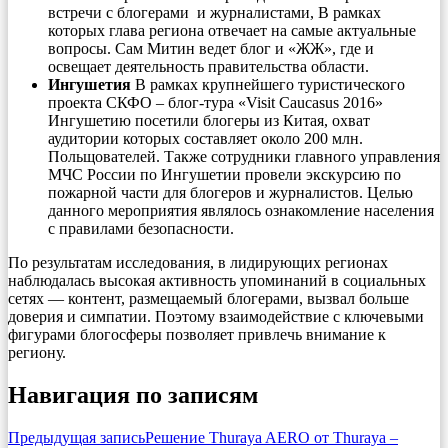
встречи с блогерами и журналистами, В рамках
которых глава региона отвечает на самые актуальные
вопросы. Сам Митин ведет блог и «ЖЖ», где и
освещает деятельность правительства области.
Ингушетия
В рамках крупнейшего туристического
проекта СКФО – блог-тура «Visit Caucasus 2016»
Ингушетию посетили блогеры из Китая, охват
аудитории которых составляет около 200 млн.
Польщователей. Также сотрудники главного управления
МЧС России по Ингушетии провели экскурсию по
пожарной части для блогеров и журналистов. Целью
данного мероприятия являлось ознакомление населения
с правилами безопасности.
По результатам исследования, в лидирующих регионах
наблюдалась высокая активность упоминаний в социальных
сетях — контент, размещаемый блогерами, вызвал больше
доверия и симпатии. Поэтому взаимодействие с ключевыми
фигурами блогосферы позволяет привлечь внимание к
региону.
Навигация по записям
Предыдущая запись
Решение Thuraya AERO от Thuraya –