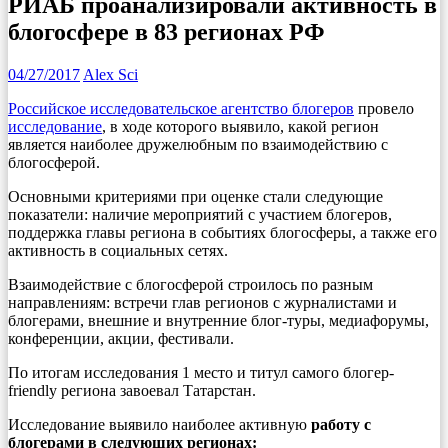
РИАБ проанализировали активность в
блогосфере в 83 регионах РФ
04/27/2017
Alex Sci
Российское исследовательское агентство блогеров
провело
исследование
, в ходе которого выявило, какой регион
является наиболее дружелюбным по взаимодействию с
блогосферой.
Основными критериями при оценке стали следующие
показатели: наличие мероприятий с участием блогеров,
поддержка главы региона в событиях блогосферы, а также его
активность в социальных сетях.
Взаимодействие с блогосферой строилось по разным
направлениям: встречи глав регионов с журналистами и
блогерами, внешние и внутренние блог-туры, медиафорумы,
конференции, акции, фестивали.
По итогам исследования 1 место и титул самого блогер-
friendly региона завоевал Татарстан.
Исследование выявило наиболее активную
работу с
блогерами в следующих регионах: