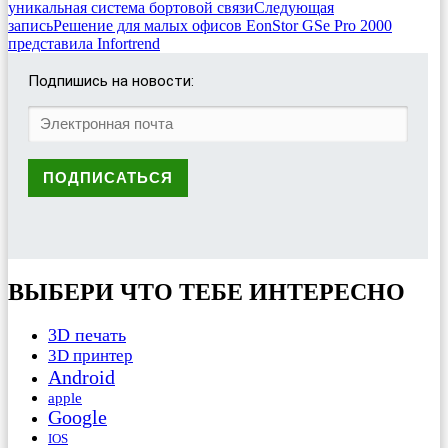
уникальная система бортовой связи
Следующая
запись
Решение для малых офисов EonStor GSe Pro 2000
представила Infortrend
Подпишись на новости:
ВЫБЕРИ ЧТО ТЕБЕ ИНТЕРЕСНО
3D печать
3D принтер
Android
apple
Google
IOS