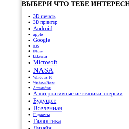
ВЫБЕРИ ЧТО ТЕБЕ ИНТЕРЕС
3D печать
3D принтер
Android
apple
Google
IOS
IPhone
kickstarter
Microsoft
NASA
Windows 10
Windows Phone
Автомобиль
Альтернативные источники энергии
Будущее
Вселенная
Гаджеты
Галактика
Дизайн