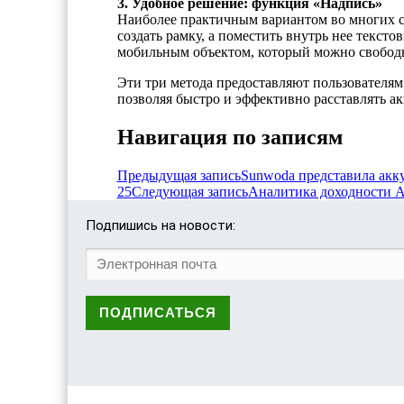
3. Удобное решение: функция «Надпись»
Наиболее практичным вариантом во многих сл
создать рамку, а поместить внутрь нее текст
мобильным объектом, который можно свободно
Эти три метода предоставляют пользователя
позволяя быстро и эффективно расставлять а
Навигация по записям
Предыдущая запись
Sunwoda представила акку
25
Следующая запись
Аналитика доходности A
Подпишись на новости: