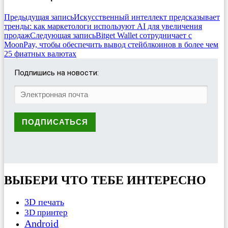
Предыдущая запись
Искусственный интеллект предсказывает
тренды: как маркетологи используют AI для увеличения
продаж
Следующая запись
Bitget Wallet сотрудничает с
MoonPay, чтобы обеспечить вывод стейблкоинов в более чем
25 фиатных валютах
Подпишись на новости:
ВЫБЕРИ ЧТО ТЕБЕ ИНТЕРЕСНО
3D печать
3D принтер
Android