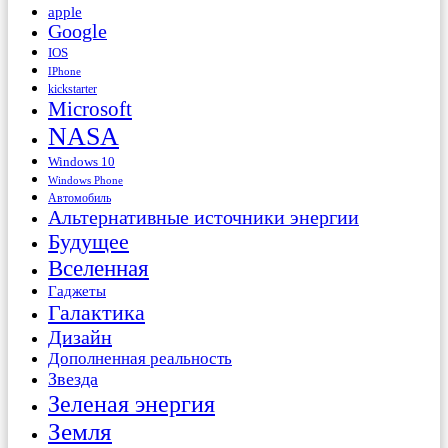
apple
Google
IOS
IPhone
kickstarter
Microsoft
NASA
Windows 10
Windows Phone
Автомобиль
Альтернативные источники энергии
Будущее
Вселенная
Гаджеты
Галактика
Дизайн
Дополненная реальность
Звезда
Зеленая энергия
Земля