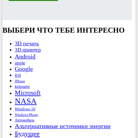
ВЫБЕРИ ЧТО ТЕБЕ ИНТЕРЕСНО
3D печать
3D принтер
Android
apple
Google
IOS
IPhone
kickstarter
Microsoft
NASA
Windows 10
Windows Phone
Автомобиль
Альтернативные источники энергии
Будущее