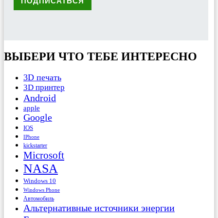
ВЫБЕРИ ЧТО ТЕБЕ ИНТЕРЕСНО
3D печать
3D принтер
Android
apple
Google
IOS
IPhone
kickstarter
Microsoft
NASA
Windows 10
Windows Phone
Автомобиль
Альтернативные источники энергии