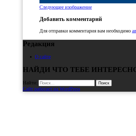
Следующее изображение
Добавить комментарий
Для отправки комментария вам необходимо
а
Редакция
О сайте
НАЙДИ ЧТО ТЕБЕ ИНТЕРЕСН
Найти:
Сайт работает на WordPress