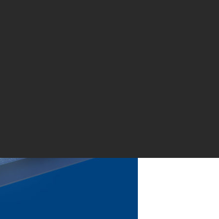
ютеры? Последний Чип Intel® Core™ M может сделать компью