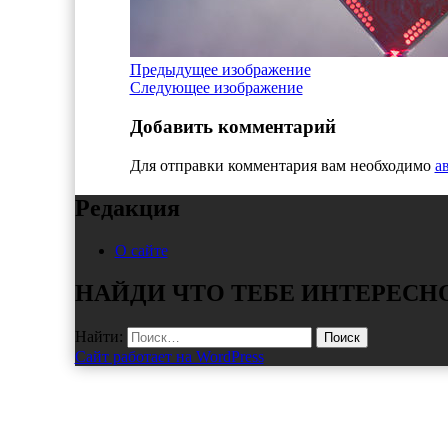
Предыдущее изображение
Следующее изображение
Добавить комментарий
Для отправки комментария вам необходимо
а
Редакция
О сайте
НАЙДИ ЧТО ТЕБЕ ИНТЕРЕСН
Найти:
Сайт работает на WordPress