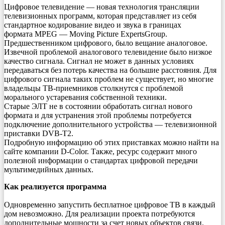
Цифровое телевидение — новая технология трансляции
телевизионных программ, которая представляет из себя
стандартное кодирование видео и звука в границах
формата MPEG — Moving Picture ExpertsGroup.
Предшественником цифрового, было вещание аналоговое.
Извечной проблемой аналогового телевидение было низкое
качество сигнала. Сигнал не может в данных условиях
передаваться без потерь качества на большие расстояния. Для
цифрового сигнала таких проблем не существует, но многие
владельцы ТВ-приемников столкнутся с проблемой
морального устаревания собственной техники.
Старые ЭЛТ не в состоянии обработать сигнал нового
формата и для устранения этой проблемы потребуется
подключение дополнительного устройства — телевизионной
приставки DVB-T2.
Подробную информацию об этих приставках можно найти на
сайте компании D-Color. Также, ресурс содержит много
полезной информации о стандартах цифровой передачи
мультимедийных данных.
Как реализуется программа
Одновременно запустить бесплатное цифровое ТВ в каждый
дом невозможно. Для реализации проекта потребуются
дополнительные мощности за счет новых объектов связи.