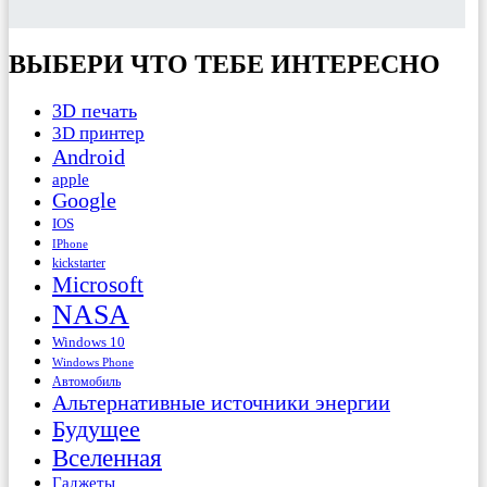
ВЫБЕРИ ЧТО ТЕБЕ ИНТЕРЕСНО
3D печать
3D принтер
Android
apple
Google
IOS
IPhone
kickstarter
Microsoft
NASA
Windows 10
Windows Phone
Автомобиль
Альтернативные источники энергии
Будущее
Вселенная
Гаджеты