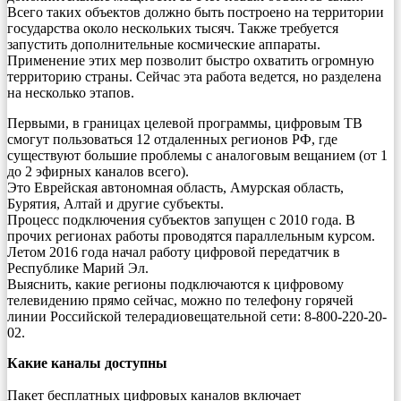
Всего таких объектов должно быть построено на территории
государства около нескольких тысяч. Также требуется
запустить дополнительные космические аппараты.
Применение этих мер позволит быстро охватить огромную
территорию страны. Сейчас эта работа ведется, но разделена
на несколько этапов.
Первыми, в границах целевой программы, цифровым ТВ
смогут пользоваться 12 отдаленных регионов РФ, где
существуют большие проблемы с аналоговым вещанием (от 1
до 2 эфирных каналов всего).
Это Еврейская автономная область, Амурская область,
Бурятия, Алтай и другие субъекты.
Процесс подключения субъектов запущен с 2010 года. В
прочих регионах работы проводятся параллельным курсом.
Летом 2016 года начал работу цифровой передатчик в
Республике Марий Эл.
Выяснить, какие регионы подключаются к цифровому
телевидению прямо сейчас, можно по телефону горячей
линии Российской телерадиовещательной сети: 8-800-220-20-
02.
Какие каналы доступны
Пакет бесплатных цифровых каналов включает