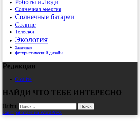
Роботы и Люди
Солнечная энергия
Солнечные батареи
Солнце
Телескоп
Экология
Электрокар
футуристический дизайн
Редакция
О сайте
НАЙДИ ЧТО ТЕБЕ ИНТЕРЕСНО
Найти:
Сайт работает на WordPress