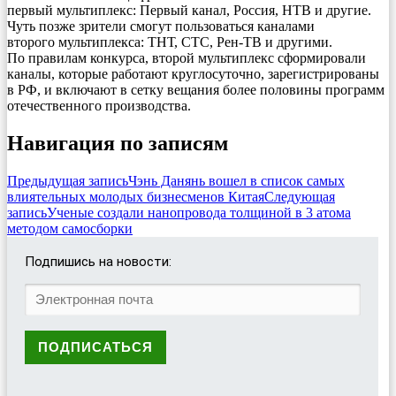
первый мультиплекс: Первый канал, Россия, НТВ и другие.
Чуть позже зрители смогут пользоваться каналами
второго мультиплекса: ТНТ, СТС, Рен-ТВ и другими.
По правилам конкурса, второй мультиплекс сформировали
каналы, которые работают круглосуточно, зарегистрированы
в РФ, и включают в сетку вещания более половины программ
отечественного производства.
Навигация по записям
Предыдущая запись
Чэнь Данянь вошел в список самых
влиятельных молодых бизнесменов Китая
Следующая
запись
Ученые создали нанопровода толщиной в 3 атома
методом самосборки
Подпишись на новости: