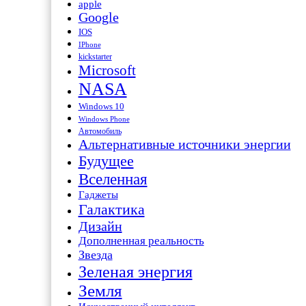
apple
Google
IOS
IPhone
kickstarter
Microsoft
NASA
Windows 10
Windows Phone
Автомобиль
Альтернативные источники энергии
Будущее
Вселенная
Гаджеты
Галактика
Дизайн
Дополненная реальность
Звезда
Зеленая энергия
Земля