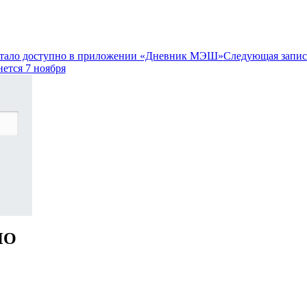
стало доступно в приложении «Дневник МЭШ»
Следующая запис
ется 7 ноября
НО