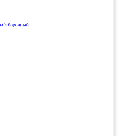
ь
Отборочный