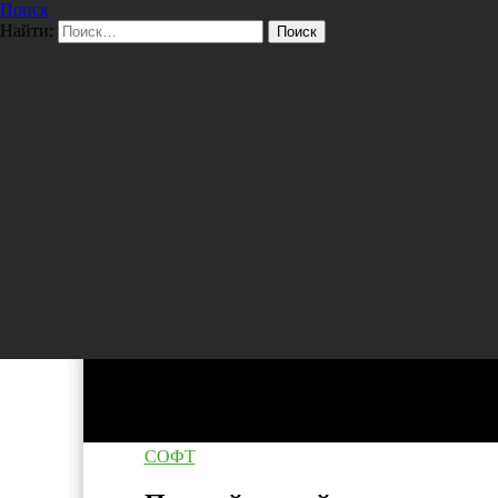
Поиск
Перейти к содержимому
Найти:
Pro/Hi-Tech
СОФТ