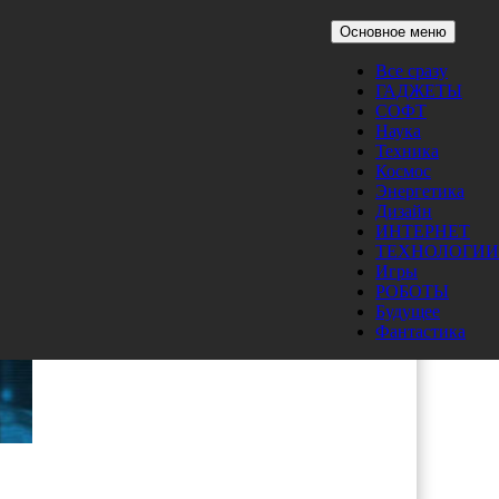
Основное меню
Все сразу
ГАДЖЕТЫ
СОФТ
Наука
Техника
Космос
Энергетика
Дизайн
ИНТЕРНЕТ
ТЕХНОЛОГИИ
Игры
РОБОТЫ
Будущее
Фантастика