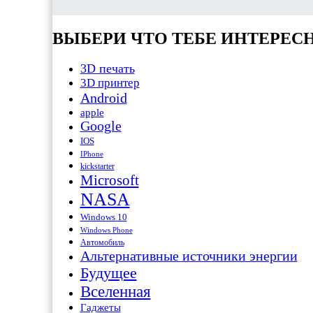
ВЫБЕРИ ЧТО ТЕБЕ ИНТЕРЕС
3D печать
3D принтер
Android
apple
Google
IOS
IPhone
kickstarter
Microsoft
NASA
Windows 10
Windows Phone
Автомобиль
Альтернативные источники энергии
Будущее
Вселенная
Гаджеты