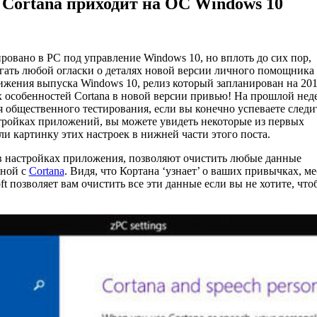
Cortana приходит на ОС Windows 10
ировано в PC под управление Windows 10, но вплоть до сих пор,
бегать любой огласки о деталях новой версии личного помощника
лижения выпуска Windows 10, релиз который запланирован на 20
х особенностей Cortana в новой версии привью! На прошлой неде
я общественного тестирования, если вы конечно успеваете следит
тройках приложений, вы можете увидеть некоторые из первых
и картинку этих настроек в нижней части этого поста.
в настройках приложения, позволяют очистить любые данные
нной с
Cortana
. Видя, что Кортана ‘узнает’ о ваших привычках, ме
ft позволяет вам очистить все эти данные если вы не хотите, что