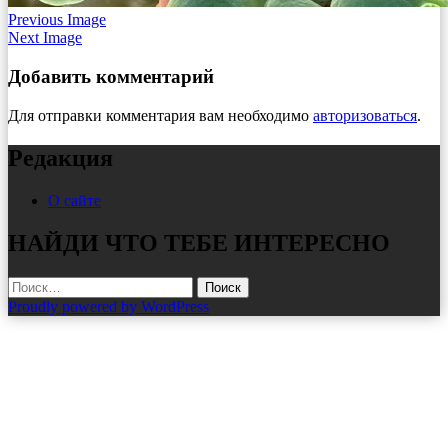
Previous Image
Next Image
Добавить комментарий
Для отправки комментария вам необходимо
авторизоваться
.
Редакция
О сайте
НАЙДИ ЧТО ТЕБЕ ИНТЕРЕСНО
Найти:
Proudly powered by WordPress