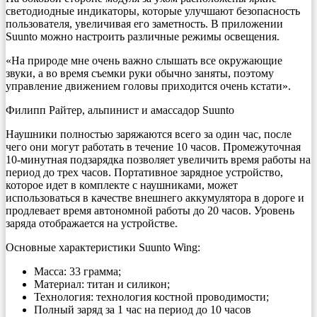
светодиодные индикаторы, которые улучшают безопасность
пользователя, увеличивая его заметность. В приложении
Suunto можно настроить различные режимы освещения.
«На природе мне очень важно слышать все окружающие
звуки, а во время съемки руки обычно заняты, поэтому
управление движением головы приходится очень кстати».
Филипп Райтер, альпинист и амассадор Suunto
Наушники полностью заряжаются всего за один час, после
чего они могут работать в течение 10 часов. Промежуточная
10-минутная подзарядка позволяет увеличить время работы на
период до трех часов. Портативное зарядное устройство,
которое идет в комплекте с наушниками, может
использоваться в качестве внешнего аккумулятора в дороге и
продлевает время автономной работы до 20 часов. Уровень
заряда отображается на устройстве.
Основные характеристики Suunto Wing:
Масса: 33 грамма;
Материал: титан и силикон;
Технология: технология костной проводимости;
Полный заряд за 1 час на период до 10 часов