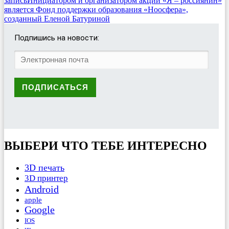
запись
Инициатором и организатором акции «Я – россиянин»
является Фонд поддержки образования «Ноосфера»,
созданный Еленой Батуриной
Подпишись на новости:
ВЫБЕРИ ЧТО ТЕБЕ ИНТЕРЕСНО
3D печать
3D принтер
Android
apple
Google
IOS