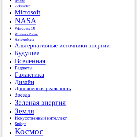
IPhone
kickstarter
Microsoft
NASA
Windows 10
Windows Phone
Автомобиль
Альтернативные источники энергии
Будущее
Вселенная
Гаджеты
Галактика
Дизайн
Дополненная реальность
Звезда
Зеленая энергия
Земля
Искусственный интеллект
Киборг
Космос