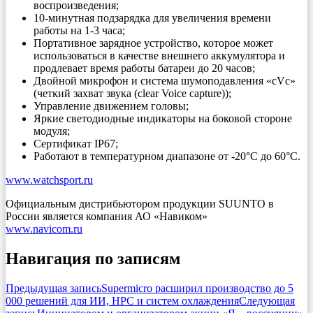
воспроизведения;
10-минутная подзарядка для увеличения времени
работы на 1-3 часа;
Портативное зарядное устройство, которое может
использоваться в качестве внешнего аккумулятора и
продлевает время работы батареи до 20 часов;
Двойной микрофон и система шумоподавления «cVc»
(четкий захват звука (clear Voice capture));
Управление движением головы;
Яркие светодиодные индикаторы на боковой стороне
модуля;
Сертификат IP67;
Работают в температурном диапазоне от -20°C до 60°C.
www.watchsport.ru
Официальным дистрибьютором продукции SUUNTO в
России является компания АО «Навиком»
www.navicom.ru
Навигация по записям
Предыдущая запись
Supermicro расширил производство до 5
000 решений для ИИ, HPC и систем охлаждения
Следующая