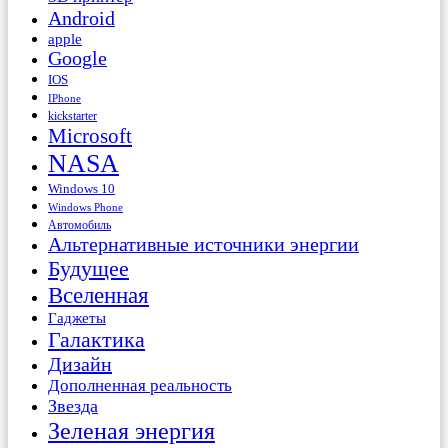
Android
apple
Google
IOS
IPhone
kickstarter
Microsoft
NASA
Windows 10
Windows Phone
Автомобиль
Альтернативные источники энергии
Будущее
Вселенная
Гаджеты
Галактика
Дизайн
Дополненная реальность
Звезда
Зеленая энергия