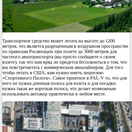
Транспортное средство может летать на высоте до 1200
метров, что является разрешенным в воздушном пространстве
по правилам Росавиации при полете до 3000 метров для
частного авиатранспорта (вы просто сообщаете о своем
взлете), так что вам вряд ли придется беспокоиться о том, что
вы повстречаетесь с коммерческим авиалайнером. Для того
чтобы летать в США, вам нужно иметь лицензию
«Спортивного Пилота». Самое приятное в PAL-V то, что для
него не нужна длинная полоса для взлета и для посадки
нужна такая же короткая полоса, что делает возможным
использовать автожир практически в любом месте.