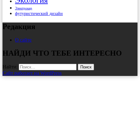
Экология
Электрокар
футуристический дизайн
Редакция
О сайте
НАЙДИ ЧТО ТЕБЕ ИНТЕРЕСНО
Найти:
Сайт работает на WordPress