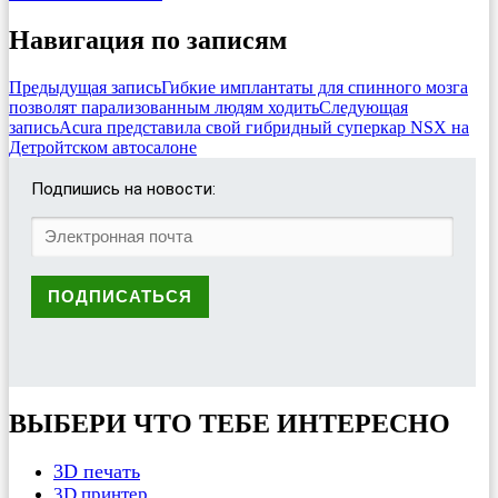
Навигация по записям
Предыдущая запись
Гибкие имплантаты для спинного мозга
позволят парализованным людям ходить
Следующая
запись
Acura представила свой гибридный суперкар NSX на
Детройтском автосалоне
Подпишись на новости:
ВЫБЕРИ ЧТО ТЕБЕ ИНТЕРЕСНО
3D печать
3D принтер