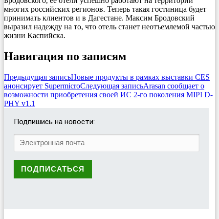
Бродовского, ее отели успешно работают на территории
многих российских регионов. Теперь такая гостиница будет
принимать клиентов и в Дагестане. Максим Бродовский
выразил надежду на то, что отель станет неотъемлемой частью
жизни Каспийска.
Навигация по записям
Предыдущая запись
Новые продукты в рамках выставки CES
анонсирует Supermicro
Следующая запись
Arasan сообщает о
возможности приобретения своей ИС 2-го поколения MIPI D-
PHY v1.1
Подпишись на новости: