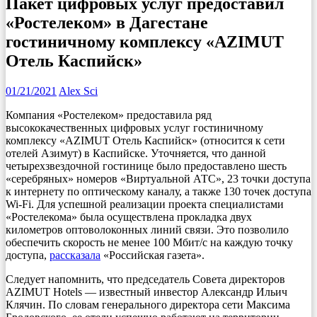
Пакет цифровых услуг предоставил
«Ростелеком» в Дагестане
гостиничному комплексу «AZIMUT
Отель Каспийск»
01/21/2021
Alex Sci
Компания «Ростелеком» предоставила ряд
высококачественных цифровых услуг гостиничному
комплексу «AZIMUT Отель Каспийск» (относится к сети
отелей Азимут) в Каспийске. Уточняется, что данной
четырехзвездочной гостинице было предоставлено шесть
«серебряных» номеров «Виртуальной АТС», 23 точки доступа
к интернету по оптическому каналу, а также 130 точек доступа
Wi-Fi. Для успешной реализации проекта специалистами
«Ростелекома» была осуществлена прокладка двух
километров оптоволоконных линий связи. Это позволило
обеспечить скорость не менее 100 Мбит/с на каждую точку
доступа,
рассказала
«Российская газета».
Следует напомнить, что председатель Совета директоров
AZIMUT Hotels — известный инвестор Александр Ильич
Клячин. По словам генерального директора сети Максима