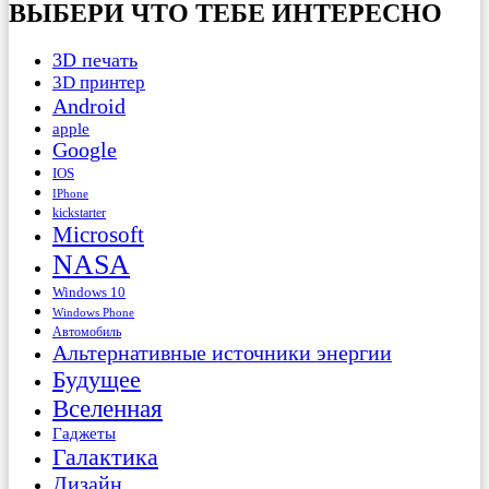
ВЫБЕРИ ЧТО ТЕБЕ ИНТЕРЕСНО
3D печать
3D принтер
Android
apple
Google
IOS
IPhone
kickstarter
Microsoft
NASA
Windows 10
Windows Phone
Автомобиль
Альтернативные источники энергии
Будущее
Вселенная
Гаджеты
Галактика
Дизайн