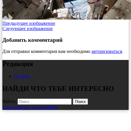
Предыдущее изображение
Следующее изображение
Добавить комментарий
Для отправки комментария вам необходимо
авторизоваться
.
Редакция
О сайте
НАЙДИ ЧТО ТЕБЕ ИНТЕРЕСНО
Найти:
Сайт работает на WordPress