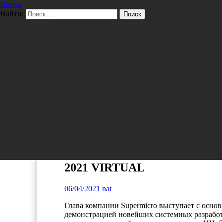
Поиск
Перейти к содержимому
Найти:
Pro/Hi-Tech
ТЕХНОЛОГИИ
Оповещение СМИ: Основной
2021 VIRTUAL
06/04/2021
nat
Глава компании Supermicro выступает с основ
демонстрацией новейших системных разрабо