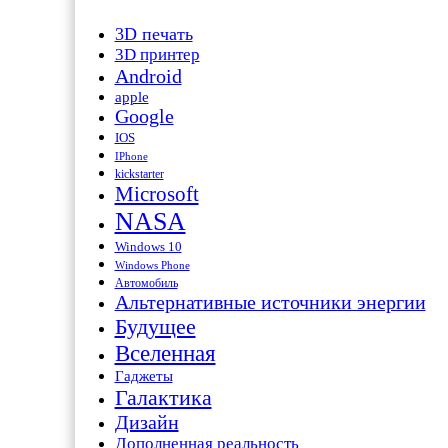
3D печать
3D принтер
Android
apple
Google
IOS
IPhone
kickstarter
Microsoft
NASA
Windows 10
Windows Phone
Автомобиль
Альтернативные источники энергии
Будущее
Вселенная
Гаджеты
Галактика
Дизайн
Дополненная реальность