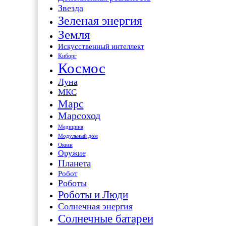
Звезда
Зеленая энергия
Земля
Искусственный интеллект
Киборг
Космос
Луна
МКС
Марс
Марсоход
Медицина
Модульный дом
Океан
Оружие
Планета
Робот
Роботы
Роботы и Люди
Солнечная энергия
Солнечные батареи