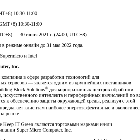
MT+8) 10:30-11:00
(GMT+8) 10:30-11:00
UTC+8) — 30 июня 2021 г. (24:00, UTC+8)
 в режиме онлайн до 31 мая 2022 года.
upermicro и Intel
er, Inc.
компания в сфере разработки технологий для
ых серверов — является одним из крупнейших поставщиков
®
ding Block Solutions
для корпоративных центров обработки
й, искусственного интеллекта и периферийных вычислений по в
тся к обеспечению защиты окружающей среды, реализуя с этой
 предлагает клиентам наиболее энергоэффективные и экологичес
на рынке.
и We Keep IT Green являются торговыми марками и/или
ании Super Micro Computer, Inc.