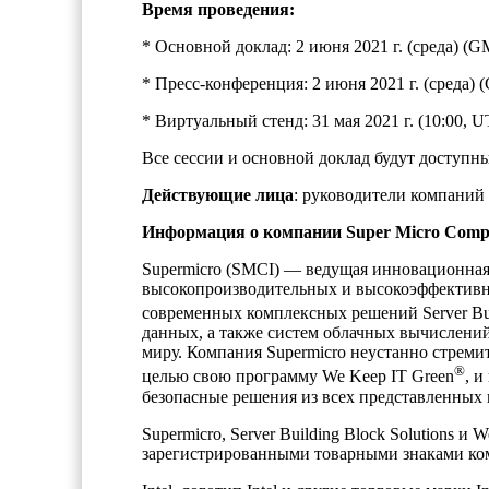
Время проведения:
* Основной доклад: 2 июня 2021 г. (среда) (G
* Пресс-конференция: 2 июня 2021 г. (среда) 
* Виртуальный стенд: 31 мая 2021 г. (10:00, 
Все сессии и основной доклад будут доступны
Действующие лица
: руководители компаний S
Информация о компании Super Micro Comput
Supermicro (SMCI) — ведущая инновационная 
высокопроизводительных и высокоэффективн
современных комплексных решений Server Buil
данных, а также систем облачных вычислени
миру. Компания Supermicro неустанно стреми
®
целью свою программу We Keep IT Green
, и
безопасные решения из всех представленных 
Supermicro, Server Building Block Solutions 
зарегистрированными товарными знаками комп