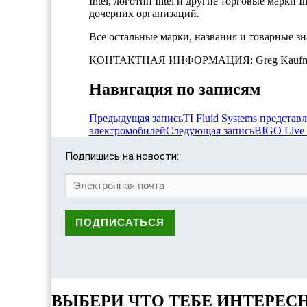
Intel, логотип Intel и другие торговые марки 
дочерних организаций.
Все остальные марки, названия и товарные з
КОНТАКТНАЯ ИНФОРМАЦИЯ: Greg Kaufman (Гр
Навигация по записям
Предыдущая запись
TI Fluid Systems предста
электромобилей
Следующая запись
BIGO Live
Подпишись на новости:
ВЫБЕРИ ЧТО ТЕБЕ ИНТЕРЕС