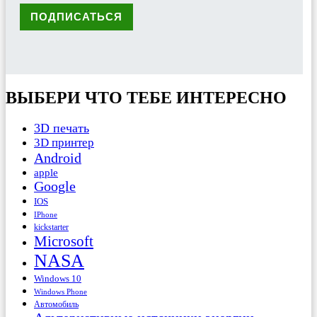
ВЫБЕРИ ЧТО ТЕБЕ ИНТЕРЕСНО
3D печать
3D принтер
Android
apple
Google
IOS
IPhone
kickstarter
Microsoft
NASA
Windows 10
Windows Phone
Автомобиль