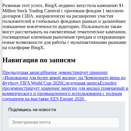
Развивая этот успех, BingX недавно запустила кампанию $1
Million Stock Trading Carnival с призовым фондом 1 миллион
долларов США, направленную на расширение участия
пользователей в глобальных фондовых рынках и дальнейшее
повышение вовлеченности аудитории. Пользователи также
могут рассчитывать на ежемесячные тематические кампании,
посвященные ключевым рыночным трендам и открывающие
новые возможности для работы с мультиактивными рынками
на платформе BingX.
Навигация по записям
Предыдущая запись
Hisense демонстрирует принцип
«Инновации для более яркой жизни» на Чемпионате мира по
футболу FIFA World Cup 2026
Следующая запись
Ecosolex
продемонстрирует хранение энергии для жилых помещений и
коммерческого и промышленного использования с полным
сценарием на выставке EES Europe 2026
Подпишись на новости: