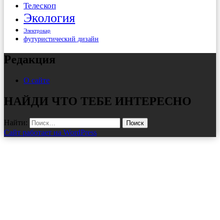
Телескоп
Экология
Электрокар
футуристический дизайн
Редакция
О сайте
НАЙДИ ЧТО ТЕБЕ ИНТЕРЕСНО
Найти:
Сайт работает на WordPress