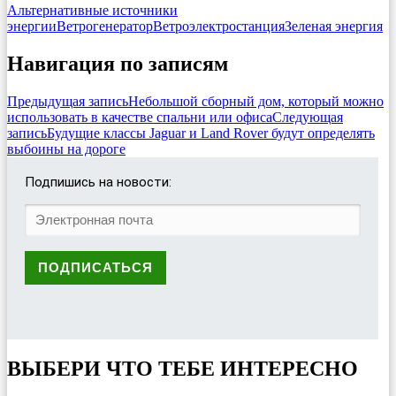
Альтернативные источники
энергии
Ветрогенератор
Ветроэлектростанция
Зеленая энергия
Навигация по записям
Предыдущая запись
Небольшой сборный дом, который можно
использовать в качестве спальни или офиса
Следующая
запись
Будущие классы Jaguar и Land Rover будут определять
выбоины на дороге
Подпишись на новости:
ВЫБЕРИ ЧТО ТЕБЕ ИНТЕРЕСНО