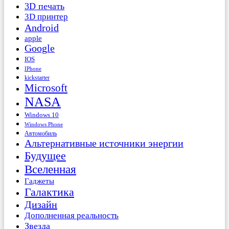
3D печать
3D принтер
Android
apple
Google
IOS
IPhone
kickstarter
Microsoft
NASA
Windows 10
Windows Phone
Автомобиль
Альтернативные источники энергии
Будущее
Вселенная
Гаджеты
Галактика
Дизайн
Дополненная реальность
Звезда