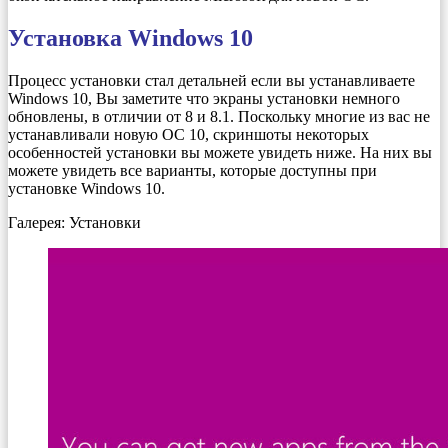
Установка Windows 10
Процесс установки стал детальней если вы устанавливаете
Windows 10, Вы заметите что экраны установки немного
обновлены, в отличии от 8 и 8.1. Поскольку многие из вас не
устанавливали новую ОС 10, скриншоты некоторых
особенностей установки вы можете увидеть ниже. На них вы
можете увидеть все варианты, которые доступны при
установке Windows 10.
Галерея: Установки