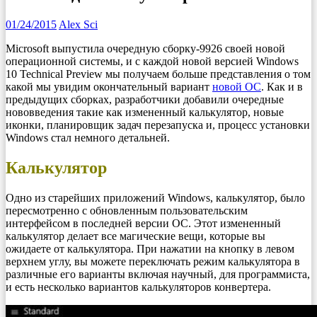
01/24/2015
Alex Sci
Microsoft выпустила очередную сборку-9926 своей новой
операционной системы, и с каждой новой версией Windows
10 Technical Preview мы получаем больше представления о том
какой мы увидим окончательный вариант
новой ОС
. Как и в
предыдущих сборках, разработчики добавили очередные
нововведения такие как измененный калькулятор, новые
иконки, планировщик задач перезапуска и, процесс установки
Windows стал немного детальней.
Калькулятор
Одно из старейших приложений Windows, калькулятор, было
пересмотренно с обновленным пользовательским
интерфейсом в последней версии ОС. Этот измененный
калькулятор делает все магические вещи, которые вы
ожидаете от калькулятора. При нажатии на кнопку в левом
верхнем углу, вы можете переключать режим калькулятора в
различные его варианты включая научный, для программиста,
и есть несколько вариантов калькуляторов конвертера.