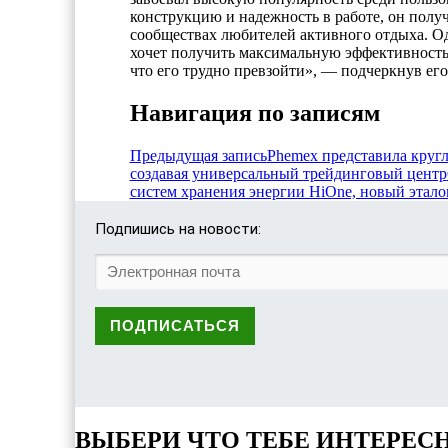
конструкцию и надежность в работе, он полу
сообществах любителей активного отдыха. Од
хочет получить максимальную эффективность 
что его трудно превзойти», — подчеркнув ег
Навигация по записям
Предыдущая запись
Phemex представила круг
создавая универсальный трейдинговый центр
систем хранения энергии HiOne, новый этало
Подпишись на новости:
ВЫБЕРИ ЧТО ТЕБЕ ИНТЕРЕС