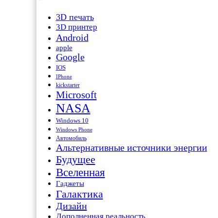
3D печать
3D принтер
Android
apple
Google
IOS
IPhone
kickstarter
Microsoft
NASA
Windows 10
Windows Phone
Автомобиль
Альтернативные источники энергии
Будущее
Вселенная
Гаджеты
Галактика
Дизайн
Дополненная реальность