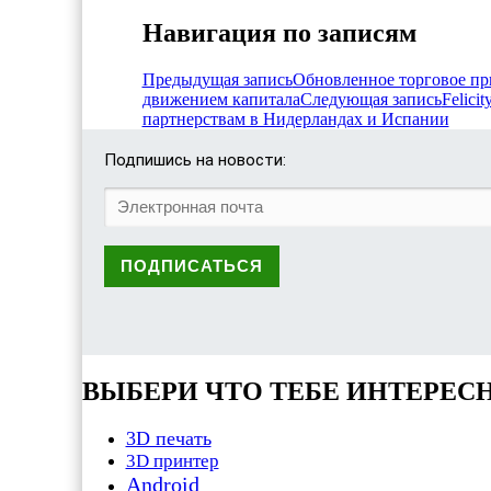
Навигация по записям
Предыдущая запись
Обновленное торговое пр
движением капитала
Следующая запись
Felici
партнерствам в Нидерландах и Испании
Подпишись на новости:
ВЫБЕРИ ЧТО ТЕБЕ ИНТЕРЕС
3D печать
3D принтер
Android