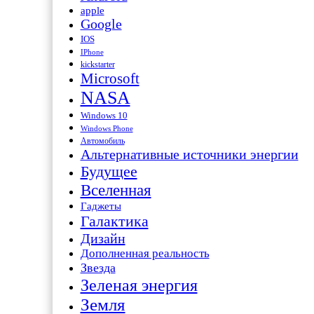
apple
Google
IOS
IPhone
kickstarter
Microsoft
NASA
Windows 10
Windows Phone
Автомобиль
Альтернативные источники энергии
Будущее
Вселенная
Гаджеты
Галактика
Дизайн
Дополненная реальность
Звезда
Зеленая энергия
Земля