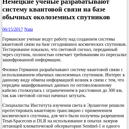
Немецкие ученые разрабатывают
систему квантовой связи на базе
обычных околоземных спутников
06/15/2017
Nata
Германские ученые ведут работу над созданием системы
квантовой связи на базе сегодняшних космических спутников.
Тестирование показало, что световой сигнал, переданный
через спутник, полностью отвечает требованиям по пересылке
зашифрованной информации.
Физики Германии разрабатывают систему квантовой связи с
использованием обычных околоземных спутников. Интерес к
данному виду обмена информацией возник в связи с тем, что
передача зашифрованных данных по оптоволоконному
кабелю столкнулась с ограничением в расстоянии до 300 км,
так как световой сигнал начинал затухать.
Специалисты Института изучения света в Эрлангене решили
протестировать квантовую трансляцию с применением
космического спутника, для чего были получены разрешения
Tesat-Spacecom и DLR на использование в опытах лазеров
летающей климатической обсерватории Sentinel-1 и одного