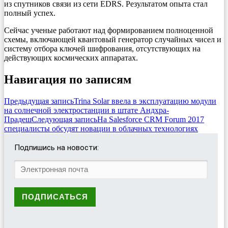
из спутников связи из сети EDRS. Результатом опыта стал
полный успех.
Сейчас ученые работают над формированием полноценной
схемы, включающей квантовый генератор случайных чисел и
систему отбора ключей шифрования, отсутствующих на
действующих космических аппаратах.
Навигация по записям
Предыдущая запись
Trina Solar ввела в эксплуатацию модули
на солнечной электростанции в штате Андхра-
Прадеш
Следующая запись
На Salesforce CRM Forum 2017
специалисты обсудят новации в облачных технологиях
Подпишись на новости: