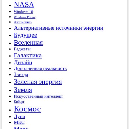
NASA
Windows 10
Windows Phone
Автомобиль
Альтернативные источники энергии
Будущее
Вселенная
Гаджеты
Галактика
Дизайн
Дополненная реальность
Звезда
Зеленая энергия
Земля
Искусственный интеллект
Киборг
Космос
Луна
МКС
Марс