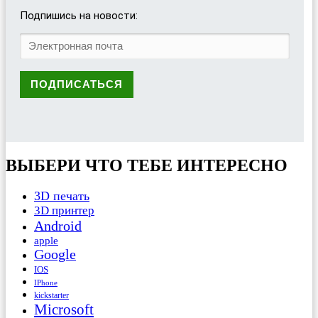
Подпишись на новости:
ВЫБЕРИ ЧТО ТЕБЕ ИНТЕРЕСНО
3D печать
3D принтер
Android
apple
Google
IOS
IPhone
kickstarter
Microsoft