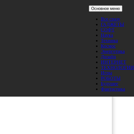
Основное меню
Все сразу
ГАДЖЕТЫ
СОФТ
Наука
Техника
Космос
Энергетика
Дизайн
ИНТЕРНЕТ
ТЕХНОЛОГИИ
Игры
РОБОТЫ
Будущее
Фантастика