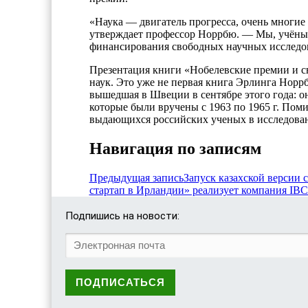
«Наука — двигатель прогресса, очень многи
утверждает профессор Норрбю. — Мы, учёные
финансирования свободных научных исследо
Презентация книги «Нобелевские премии и с
наук. Это уже не первая книга Эрлинга Норрб
вышедшая в Швеции в сентябре этого года: 
которые были вручены с 1963 по 1965 г. Пом
выдающихся российских ученых в исследован
Навигация по записям
Предыдущая запись
Запуск казахской версии 
стартап в Ирландии» реализует компания IB
Подпишись на новости: