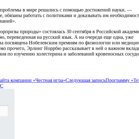
е проблемы в мире решались с помощью достижений науки, —
, обязаны работать с политиками и доказывать им необходимост
ваний».
юрпризы природы» состоялась 30 сентября в Российской академ
ю, переведенная на русский язык. А на очереди еще одна, уже
она посвящена Нобелевским премиям по физиологии или медицин
имо прочего, Эрлинг Норрбю рассказывает в ней о важном вклад
ия по изучению холестерина и заболеваний кровеносных сосудо
сайта компании «Честная игра»
Следующая запись
Программу «Те
CC