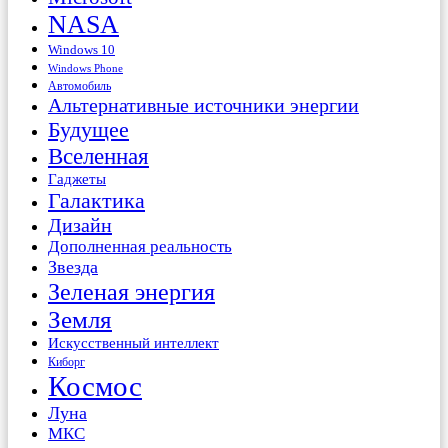
NASA
Windows 10
Windows Phone
Автомобиль
Альтернативные источники энергии
Будущее
Вселенная
Гаджеты
Галактика
Дизайн
Дополненная реальность
Звезда
Зеленая энергия
Земля
Искусственный интеллект
Киборг
Космос
Луна
МКС