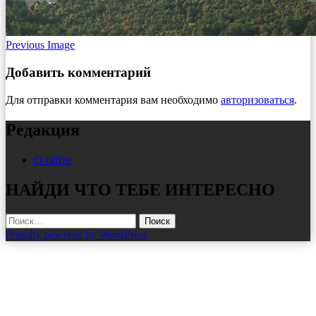
Previous Image
Добавить комментарий
Для отправки комментария вам необходимо
авторизоваться
.
Редакция
О сайте
НАЙДИ ЧТО ТЕБЕ ИНТЕРЕСНО
Найти:
Proudly powered by WordPress