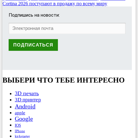
Cortina 2026 поступают в продажу по всему миру
Подпишись на новости:
ВЫБЕРИ ЧТО ТЕБЕ ИНТЕРЕСНО
3D печать
3D принтер
Android
apple
Google
IOS
IPhone
kickstarter