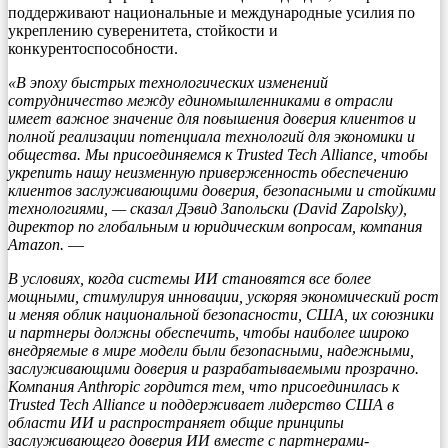
поддерживают национальные и международные усилия по
укреплению суверенитета, стойкости и
конкурентоспособности.
«В эпоху быстрых технологических изменений
сотрудничество между единомышленниками в отрасли
имеет важное значение для повышения доверия клиентов и
полной реализации потенциала технологий для экономики и
общества. Мы присоединяемся к Trusted Tech Alliance, чтобы
укрепить нашу неизменную приверженность обеспечению
клиентов заслуживающими доверия, безопасными и стойкими
технологиями, — сказал Дэвид Запольски (David Zapolsky),
директор по глобальным и юридическим вопросам, компания
Amazon.
—
В условиях, когда системы ИИ становятся все более
мощными, стимулируя инновации, ускоряя экономический рост
и меняя облик национальной безопасности, США, их союзники
и партнеры должны обеспечить, чтобы наиболее широко
внедряемые в мире модели были безопасными, надежными,
заслуживающими доверия и разрабатываемыми прозрачно.
Компания Anthropic гордится тем, что присоединилась к
Trusted Tech Alliance и поддерживает лидерство США в
области ИИ и распространяет общие принципы
заслуживающего доверия ИИ вместе с партнерами-