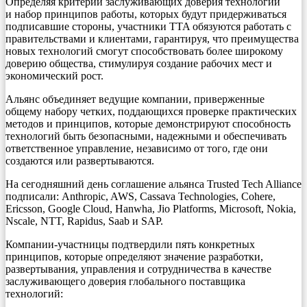
Определяя критерии заслуживающих доверия технологий
и набор принципов работы, которых будут придерживаться
подписавшие стороны, участники TTA обязуются работать с
правительствами и клиентами, гарантируя, что преимущества
новых технологий смогут способствовать более широкому
доверию общества, стимулируя создание рабочих мест и
экономический рост.
Альянс объединяет ведущие компании, приверженные
общему набору четких, поддающихся проверке практических
методов и принципов, которые демонстрируют способность
технологий быть безопасными, надежными и обеспечивать
ответственное управление, независимо от того, где они
создаются или развертываются.
На сегодняшний день соглашение альянса Trusted Tech Alliance
подписали: Anthropic, AWS, Cassava Technologies, Cohere,
Ericsson, Google Cloud, Hanwha, Jio Platforms, Microsoft, Nokia,
Nscale, NTT, Rapidus, Saab и SAP.
Компании-участницы подтвердили пять конкретных
принципов, которые определяют значение разработки,
развертывания, управления и сотрудничества в качестве
заслуживающего доверия глобального поставщика
технологий: