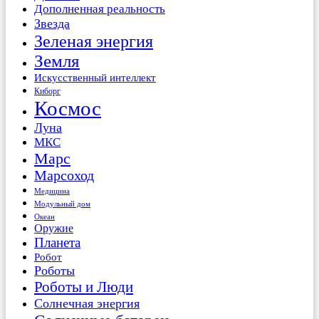
Дополненная реальность
Звезда
Зеленая энергия
Земля
Искусственный интеллект
Киборг
Космос
Луна
МКС
Марс
Марсоход
Медицина
Модульный дом
Океан
Оружие
Планета
Робот
Роботы
Роботы и Люди
Солнечная энергия