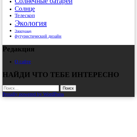
Солнечные батареи
Солнце
Телескоп
Экология
Электрокар
футуристический дизайн
Редакция
О сайте
НАЙДИ ЧТО ТЕБЕ ИНТЕРЕСНО
Найти:
Proudly powered by WordPress