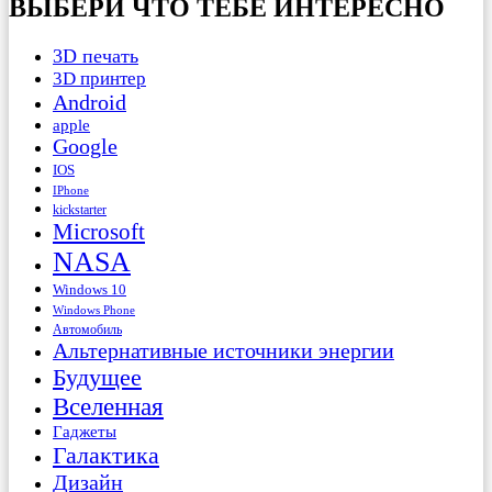
ВЫБЕРИ ЧТО ТЕБЕ ИНТЕРЕСНО
3D печать
3D принтер
Android
apple
Google
IOS
IPhone
kickstarter
Microsoft
NASA
Windows 10
Windows Phone
Автомобиль
Альтернативные источники энергии
Будущее
Вселенная
Гаджеты
Галактика
Дизайн