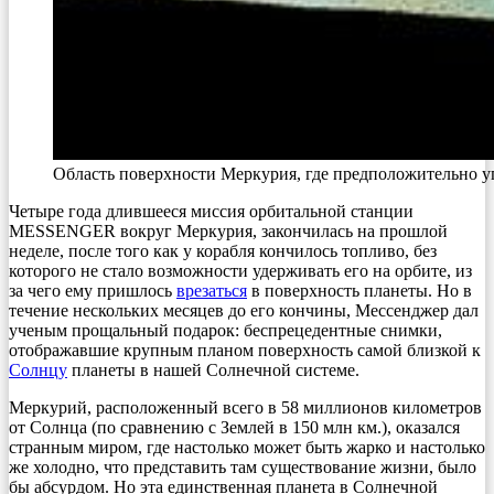
Область поверхности Меркурия, где предположительн
Четыре года длившееся миссия орбитальной станции
MESSENGER вокруг Меркурия, закончилась на прошлой
неделе, после того как у корабля кончилось топливо, без
которого не стало возможности удерживать его на орбите, из
за чего ему пришлось
врезаться
в поверхность планеты. Но в
течение нескольких месяцев до его кончины, Мессенджер дал
ученым прощальный подарок: беспрецедентные снимки,
отображавшие крупным планом поверхность самой близкой к
Солнцу
планеты в нашей Солнечной системе.
Меркурий, расположенный всего в 58 миллионов километров
от Солнца (по сравнению с Землей в 150 млн км.), оказался
странным миром, где настолько может быть жарко и настолько
же холодно, что представить там существование жизни, было
бы абсурдом. Но эта единственная планета в Солнечной