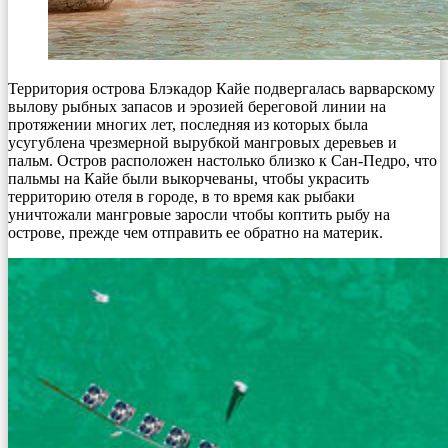
Территория острова Блэкадор Кайе подвергалась варварскому
вылову рыбных запасов и эрозией береговой линии на
протяжении многих лет, последняя из которых была
усугублена чрезмерной вырубкой мангровых деревьев и
пальм. Остров расположен настолько близко к Сан-Педро, что
пальмы на Кайе были выкорчеваны, чтобы украсить
территорию отеля в городе, в то время как рыбаки
уничтожали мангровые заросли чтобы коптить рыбу на
острове, прежде чем отправить ее обратно на материк.