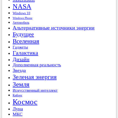
NASA
Windows 10
Windows Phone
Автомобиль
Альтернативные источники энергии
Будущее
Вселенная
Гаджеты
Галактика
Дизайн
Дополненная реальность
Звезда
Зеленая энергия
Земля
Искусственный интеллект
Киборг
Космос
Луна
МКС