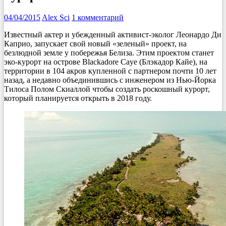
04/04/2015
Alex Sci
1 комментарий
Известный актер и убежденный активист-эколог Леонардо Ди
Каприо, запускает свой новый «зеленый» проект, на
безлюдной земле у побережья Белиза. Этим проектом станет
эко-курорт на острове Blackadore Caye (Блэкадор Кайе), на
территории в 104 акров купленной с партнером почти 10 лет
назад, а недавно объединившись с инженером из Нью-Йорка
Тилоса Полом Скиаллой чтобы создать роскошный курорт,
который планируется открыть в 2018 году.