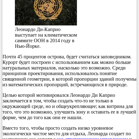
Леонардо Ди-Каприо
выступает на климатическом
саммите ООН в 2014 году в
Нью-Йорке.
Почти 45 процентов острова, будет считаться заповедником.
Курорт будет построен с использованием как можно больше
натуральных материалов, насколько это возможно. Среди
принципов проектирования, использовалось понятие
священной геометрии, в которой пропорции зданий получены
из математических пропорций, встречающихся в природе.
Целью которой мотивировался Леонардо Ди Каприо
заключается в том, чтобы создать что-то не только в
окружающей среде, но и общеукрепляющее; как витрина для
того, что это возможно, улучшить зону и оставить ее в лучшей
форме, чем до того как они ее нашли.
Вместо того, чтобы просто создать низко уровневое
экологически чистое место для отдыха, Леонарда создает по