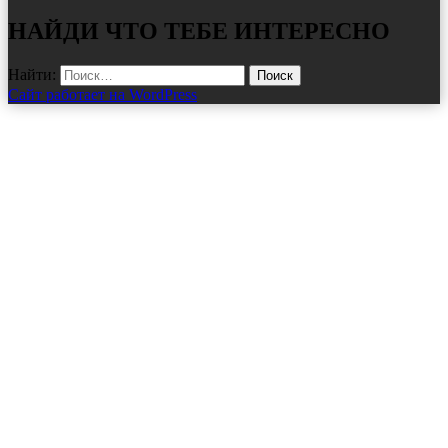
НАЙДИ ЧТО ТЕБЕ ИНТЕРЕСНО
Найти:
Сайт работает на WordPress