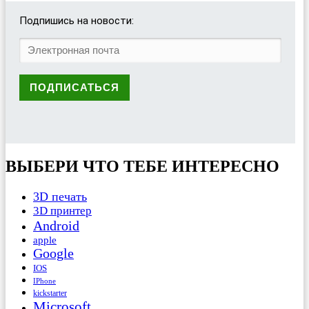
Подпишись на новости:
ВЫБЕРИ ЧТО ТЕБЕ ИНТЕРЕСНО
3D печать
3D принтер
Android
apple
Google
IOS
IPhone
kickstarter
Microsoft