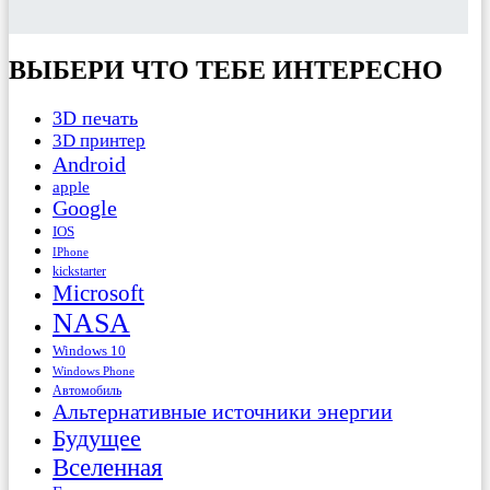
ВЫБЕРИ ЧТО ТЕБЕ ИНТЕРЕСНО
3D печать
3D принтер
Android
apple
Google
IOS
IPhone
kickstarter
Microsoft
NASA
Windows 10
Windows Phone
Автомобиль
Альтернативные источники энергии
Будущее
Вселенная