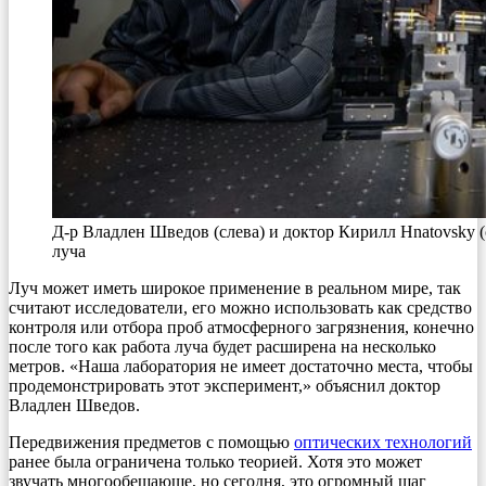
Д-р Владлен Шведов (слева) и доктор Кирилл Hnatovsky 
луча
Луч может иметь широкое применение в реальном мире, так
считают исследователи, его можно использовать как средство
контроля или отбора проб атмосферного загрязнения, конечно
после того как работа луча будет расширена на несколько
метров. «Наша лаборатория не имеет достаточно места, чтобы
продемонстрировать этот эксперимент,» объяснил доктор
Владлен Шведов.
Передвижения предметов с помощью
оптических технологий
ранее была ограничена только теорией. Хотя это может
звучать многообещающе, но сегодня, это огромный шаг