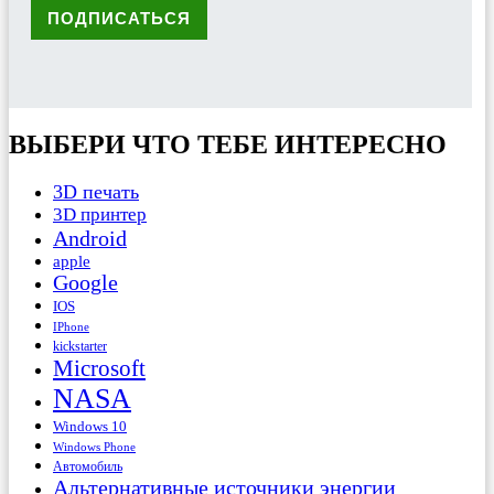
ВЫБЕРИ ЧТО ТЕБЕ ИНТЕРЕСНО
3D печать
3D принтер
Android
apple
Google
IOS
IPhone
kickstarter
Microsoft
NASA
Windows 10
Windows Phone
Автомобиль
Альтернативные источники энергии