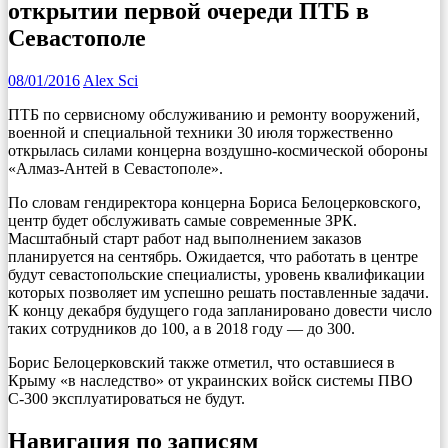
открытии первой очереди ПТБ в
Севастополе
08/01/2016
Alex Sci
ПТБ по сервисному обслуживанию и ремонту вооружений,
военной и специальной техники 30 июля торжественно
открылась силами концерна воздушно-космической обороны
«Алмаз-Антей в Севастополе».
По словам гендиректора концерна Бориса Белоцерковского,
центр будет обслуживать самые современные ЗРК.
Масштабный старт работ над выполнением заказов
планируется на сентябрь. Ожидается, что работать в центре
будут севастопольские специалисты, уровень квалификации
которых позволяет им успешно решать поставленные задачи.
К концу декабря будущего года запланировано довести число
таких сотрудников до 100, а в 2018 году — до 300.
Борис Белоцерковский также отметил, что оставшиеся в
Крыму «в наследство» от украинских войск системы ПВО
С-300 эксплуатироваться не будут.
Навигация по записям