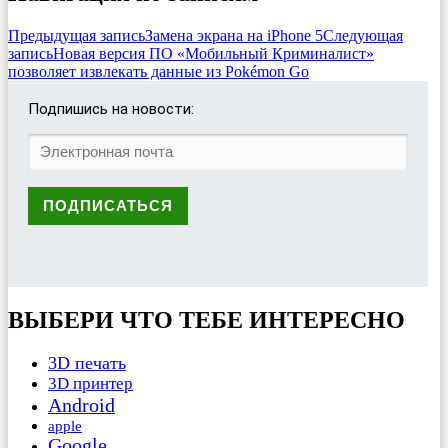
Предыдущая запись
Замена экрана на iPhone 5
Следующая
запись
Новая версия ПО «Мобильный Криминалист»
позволяет извлекать данные из Pokémon Go
Подпишись на новости:
ВЫБЕРИ ЧТО ТЕБЕ ИНТЕРЕСНО
3D печать
3D принтер
Android
apple
Google