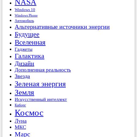
NASA
Windows 10
Windows Phone
Автомобиль
Альтернативные источники энергии
Будущее
Вселенная
Гаджеты
Галактика
Дизайн
Дополненная реальность
Звезда
Зеленая энергия
Земля
Искусственный интеллект
Киборг
Космос
Луна
МКС
Марс