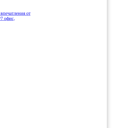
впечатления от
7 офис,