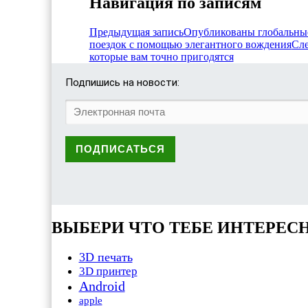
Навигация по записям
Предыдущая запись
Опубликованы глобальные
поездок с помощью элегантного вождения
Сле
которые вам точно пригодятся
Подпишись на новости:
ВЫБЕРИ ЧТО ТЕБЕ ИНТЕРЕС
3D печать
3D принтер
Android
apple