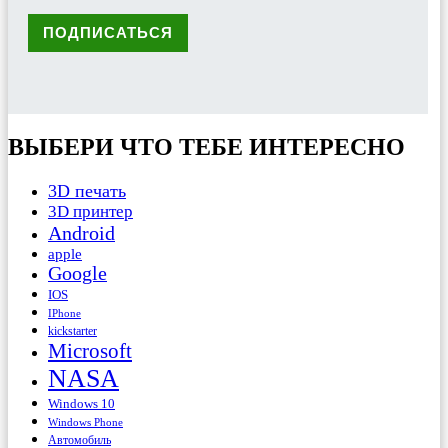
ВЫБЕРИ ЧТО ТЕБЕ ИНТЕРЕСНО
3D печать
3D принтер
Android
apple
Google
IOS
IPhone
kickstarter
Microsoft
NASA
Windows 10
Windows Phone
Автомобиль