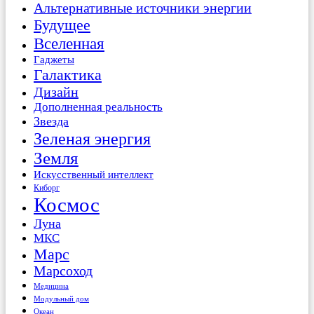
Альтернативные источники энергии
Будущее
Вселенная
Гаджеты
Галактика
Дизайн
Дополненная реальность
Звезда
Зеленая энергия
Земля
Искусственный интеллект
Киборг
Космос
Луна
МКС
Марс
Марсоход
Медицина
Модульный дом
Океан