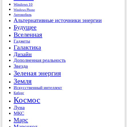
Windows 10
Windows Phone
Автомобиль
Альтернативные источники энергии
Будущее
Вселенная
Гаджеты
Галактика
Дизайн
Дополненная реальность
Звезда
Зеленая энергия
Земля
Искусственный интеллект
Киборг
Космос
Луна
МКС
Марс
Марсоход