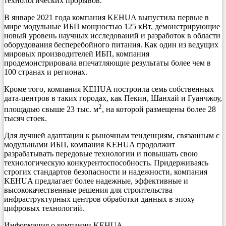
технологических прорывов.
В январе 2021 года компания KEHUA выпустила первые в
мире модульные ИБП мощностью 125 кВт, демонстрирующие
новый уровень научных исследований и разработок в области
оборудования бесперебойного питания. Как один из ведущих
мировых производителей ИБП, компания
продемонстрировала впечатляющие результаты более чем в
100 странах и регионах.
Кроме того, компания KEHUA построила семь собственных
дата-центров в таких городах, как Пекин, Шанхай и Гуанчжоу,
2
площадью свыше 23 тыс. м
, на которой размещены более 28
тысяч стоек.
Для лучшей адаптации к рыночным тенденциям, связанным с
модульными ИБП, компания KEHUA продолжит
разрабатывать передовые технологии и повышать свою
технологическую конкурентоспособность. Придерживаясь
строгих стандартов безопасности и надежности, компания
KEHUA предлагает более надежные, эффективные и
высококачественные решения для строительства
инфраструктурных центров обработки данных в эпоху
цифровых технологий.
Информация о компании KEHUA