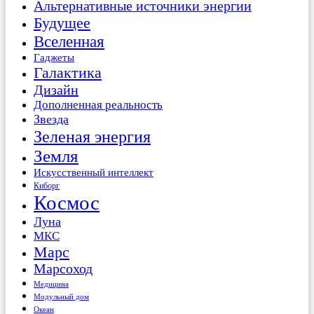
Альтернативные источники энергии
Будущее
Вселенная
Гаджеты
Галактика
Дизайн
Дополненная реальность
Звезда
Зеленая энергия
Земля
Искусственный интеллект
Киборг
Космос
Луна
МКС
Марс
Марсоход
Медицина
Модульный дом
Океан