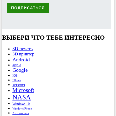
ВЫБЕРИ ЧТО ТЕБЕ ИНТЕРЕСНО
3D печать
3D принтер
Android
apple
Google
IOS
IPhone
kickstarter
Microsoft
NASA
Windows 10
Windows Phone
Автомобиль