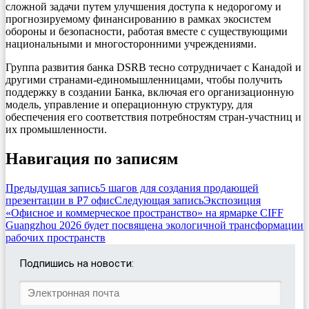
сложной задачи путем улучшения доступа к недорогому и
прогнозируемому финансированию в рамках экосистем
обороны и безопасности, работая вместе с существующими
национальными и многосторонними учреждениями.
Группа развития банка DSRB тесно сотрудничает с Канадой и
другими странами-единомышленницами, чтобы получить
поддержку в создании Банка, включая его организационную
модель, управление и операционную структуру, для
обеспечения его соответствия потребностям стран-участниц и
их промышленности.
Навигация по записям
Предыдущая запись
5 шагов для создания продающей
презентации в Р7 офис
Следующая запись
Экспозиция
«Офисное и коммерческое пространство» на ярмарке CIFF
Guangzhou 2026 будет посвящена экологичной трансформации
рабочих пространств
Подпишись на новости: