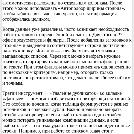
автоматически разложены по отдельным колонкам. После
этого можно использовать «Автоподбор ширины столбца»,
чтобы таблица выглядела аккуратно, и вся информация
отображалась целиком.
Когда данные уже разделены, часто возникает необходимость
работать только с определённой их частью. Для этого в Р7
офис предусмотрены фильтры. После добавления заголовков к
столбцам и выделения соответствующей строки достаточно
нажать кнопку «Фильтр» — в ячейках появятся значки
выпадающих списков. Через них можно выбрать нужные
значения, отсортировать данные или выполнить фильтрацию
по тексту. При этом фильтры можно применять одновременно
по нескольким критериям, например, отобрать только
поставки конкретного товара, что делает анализ более гибким
и точным.
Третий инструмент — «Удаление дубликатов» во вкладке
«Данные» — помогает избавиться от повторяющихся записей.
Это особенно полезно, когда таблица формируется из разных
источников и содержит дубли. Важно правильно выбрать
столбцы для проверки: если выбрать только один столбец,
можно потерять уникальные комбинации данных, а если
выбрать все — система удалит только полностью идентичные
строки. Например, при работе со списком задач стоит