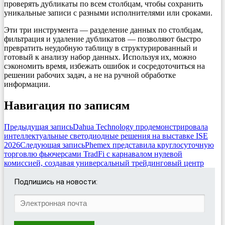
проверять дубликаты по всем столбцам, чтобы сохранить
уникальные записи с разными исполнителями или сроками.
Эти три инструмента — разделение данных по столбцам,
фильтрация и удаление дубликатов — позволяют быстро
превратить неудобную таблицу в структурированный и
готовый к анализу набор данных. Используя их, можно
сэкономить время, избежать ошибок и сосредоточиться на
решении рабочих задач, а не на ручной обработке
информации.
Навигация по записям
Предыдущая запись
Dahua Technology продемонстрировала
интеллектуальные светодиодные решения на выставке ISE
2026
Следующая запись
Phemex представила круглосуточную
торговлю фьючерсами TradFi с карнавалом нулевой
комиссией, создавая универсальный трейдинговый центр
Подпишись на новости: