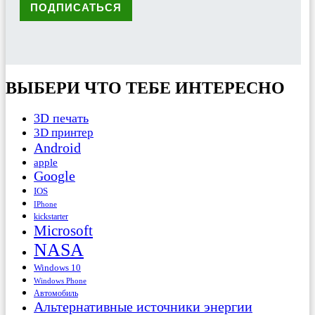
ВЫБЕРИ ЧТО ТЕБЕ ИНТЕРЕСНО
3D печать
3D принтер
Android
apple
Google
IOS
IPhone
kickstarter
Microsoft
NASA
Windows 10
Windows Phone
Автомобиль
Альтернативные источники энергии